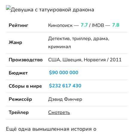
Рейтинг
Кинопоиск —
7.7
/ IMDB —
7.8
Детектив, триллер, драма,
Жанр
криминал
Производство
США, Швеция, Норвегия / 2011
Бюджет
$90 000 000
Сборы в мире
$232 617 430
Режиссёр
Дэвид Финчер
Трейлер
Смотреть
Ещё одна вымышленная история о