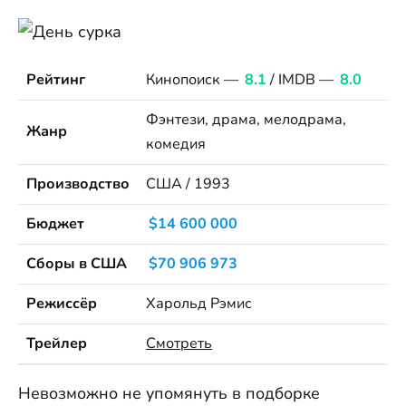
Рейтинг
Кинопоиск —
8.1
/ IMDB —
8.0
Фэнтези, драма, мелодрама,
Жанр
комедия
Производство
США / 1993
Бюджет
$14 600 000
Сборы в США
$70 906 973
Режиссёр
Харольд Рэмис
Трейлер
Смотреть
Невозможно не упомянуть в подборке