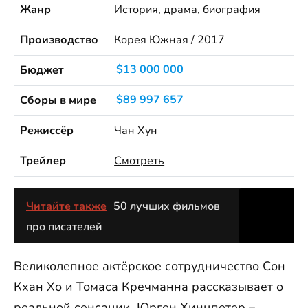
Жанр
История, драма, биография
Производство
Корея Южная / 2017
Бюджет
$13 000 000
Сборы в мире
$89 997 657
Режиссёр
Чан Хун
Трейлер
Смотреть
Читайте также
50 лучших фильмов
про писателей
Великолепное актёрское сотрудничество Сон
Кхан Хо и Томаса Кречманна рассказывает о
реальной сенсации. Юрген Хинцпетер –