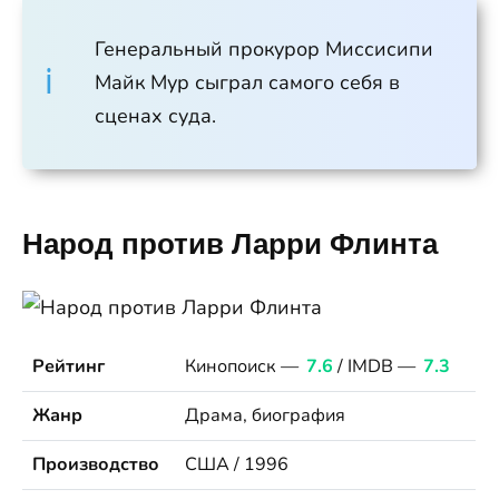
Генеральный прокурор Миссисипи
Майк Мур сыграл самого себя в
сценах суда.
Народ против Ларри Флинта
Рейтинг
Кинопоиск —
7.6
/ IMDB —
7.3
Жанр
Драма, биография
Производство
США / 1996