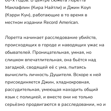
60-х годов. В центре сюжета Лоретта
Маклафлин (Кира Найтли) и Джин Коул
(Кэрри Кун), работающие в то время в
местном издании Record American.
Лоретта начинает расследование убийств,
происходящих в городе и наводящих ужас на
обывателей. Проницательная, умная, но
слишком впечатлительная, она бьётся над
загадкой, сводящей её с ума, пытаясь
вычислить личность Душителя. Вскоре к ней
присоединяется Джин, хладнокровная,
рассудительная, умеющая находить общий
язык с полицией, и вместе они не только
серьёзно продвигаются в расследовании, но и