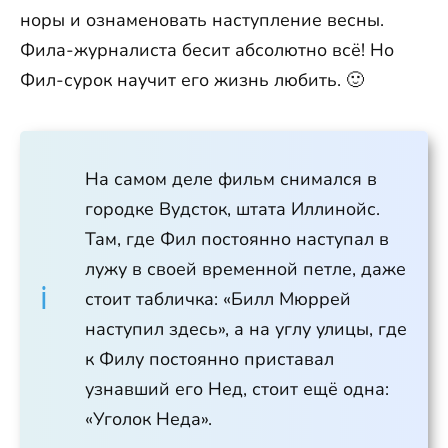
норы и ознаменовать наступление весны.
Фила-журналиста бесит абсолютно всё! Но
Фил-сурок научит его жизнь любить. 🙂
На самом деле фильм снимался в
городке Вудсток, штата Иллинойс.
Там, где Фил постоянно наступал в
лужу в своей временной петле, даже
стоит табличка: «Билл Мюррей
наступил здесь», а на углу улицы, где
к Филу постоянно приставал
узнавший его Нед, стоит ещё одна:
«Уголок Неда».