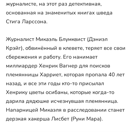
журналисте, на этот раз детективная,
основанная на знаменитых книгах шведа
Стига Ларссона.
Журналист Микаэль Блумквист (Дэниэл
Крэйг), обвинённый в клевете, теряет все свои
сбережения и работу. Его нанимает
миллиардер Хенрик Вагнер для поисков
племянницы Харриет, которая пропала 40 лет
назад, и все эти годы кто-то присылал
Хенрику цветы осибаны, которые когда-то
дарила дядюшке исчезнувшая племянница.
Напарницей Микаэля в расследовании станет
дерзкая хакерша Лисбет (Руни Мара).