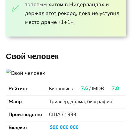
топовым хитом в Нидерландах и
держал этот рекорд, пока не уступил
место драме «1+1».
Свой человек
Рейтинг
Кинопоиск —
7.6
/ IMDB —
7.8
Жанр
Триллер, драма, биография
Производство
США / 1999
Бюджет
$90 000 000