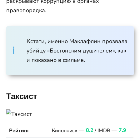
раскрывают коррупцию в органах
правопорядка.
Кстати, именно Маклафлин прозвала
убийцу «Бостонским душителем», как
и показано в фильме.
Таксист
Рейтинг
Кинопоиск —
8.2
/ IMDB —
7.9