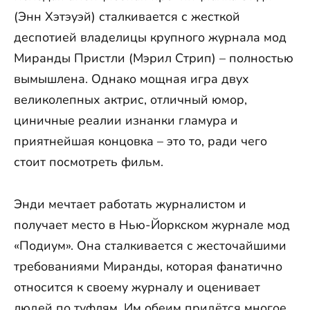
(Энн Хэтэуэй) сталкивается с жесткой
деспотией владелицы крупного журнала мод
Миранды Пристли (Мэрил Стрип) – полностью
вымышлена. Однако мощная игра двух
великолепных актрис, отличный юмор,
циничные реалии изнанки гламура и
приятнейшая концовка – это то, ради чего
стоит посмотреть фильм.
Энди мечтает работать журналистом и
получает место в Нью-Йоркском журнале мод
«Подиум». Она сталкивается с жесточайшими
требованиями Миранды, которая фанатично
относится к своему журналу и оценивает
людей по туфлям. Им обеим придётся многое