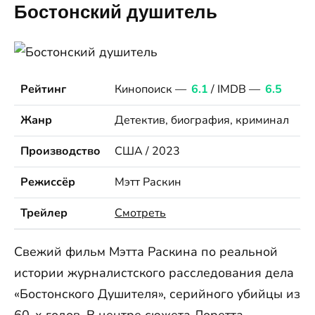
Бостонский душитель
Рейтинг
Кинопоиск —
6.1
/ IMDB —
6.5
Жанр
Детектив, биография, криминал
Производство
США / 2023
Режиссёр
Мэтт Раскин
Трейлер
Смотреть
Свежий фильм Мэтта Раскина по реальной
истории журналистского расследования дела
«Бостонского Душителя», серийного убийцы из