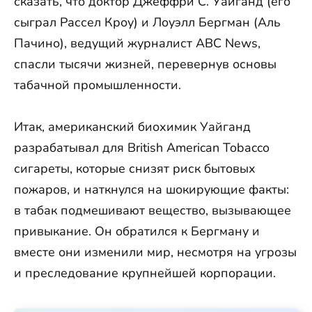
сказать, что доктор Джеффри С. Уайганд (его
сыграл Рассел Кроу) и Лоуэлл Бергман (Аль
Пачино), ведущий журналист ABC News,
спасли тысячи жизней, перевернув основы
табачной промышленности.
Итак, американский биохимик Уайганд
разрабатывал для British American Tobacco
сигареты, которые снизят риск бытовых
пожаров, и наткнулся на шокирующие факты:
в табак подмешивают вещество, вызывающее
привыкание. Он обратился к Бергману и
вместе они изменили мир, несмотря на угрозы
и преследование крупнейшей корпорации.