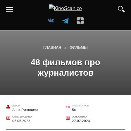
Перейти
к
содержанию
ГЛАВНАЯ
»
ФИЛЬМЫ
48 фильмов про
журналистов
АВТОР
ПРОСМОТРОВ
Анна Румянцева
5к.
ОПУБЛИКОВАНО
ОБНОВЛЕНО
05.06.2023
27.07.2024