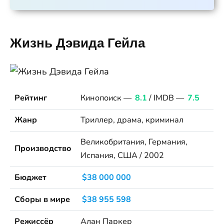
Жизнь Дэвида Гейла
Рейтинг
Кинопоиск —
8.1
/ IMDB —
7.5
Жанр
Триллер, драма, криминал
Великобритания, Германия,
Производство
Испания, США / 2002
Бюджет
$38 000 000
Сборы в мире
$38 955 598
Режиссёр
Алан Паркер