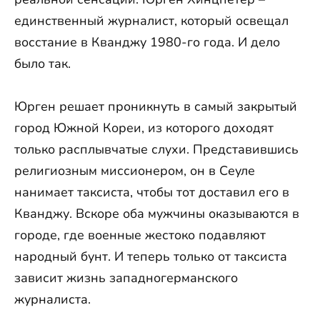
единственный журналист, который освещал
восстание в Кванджу 1980-го года. И дело
было так.
Юрген решает проникнуть в самый закрытый
город Южной Кореи, из которого доходят
только расплывчатые слухи. Представившись
религиозным миссионером, он в Сеуле
нанимает таксиста, чтобы тот доставил его в
Кванджу. Вскоре оба мужчины оказываются в
городе, где военные жестоко подавляют
народный бунт. И теперь только от таксиста
зависит жизнь западногерманского
журналиста.