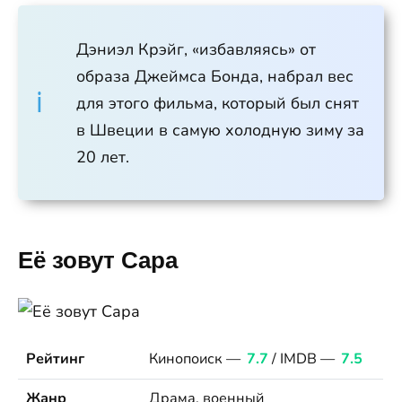
Дэниэл Крэйг, «избавляясь» от
образа Джеймса Бонда, набрал вес
для этого фильма, который был снят
в Швеции в самую холодную зиму за
20 лет.
Её зовут Сара
Рейтинг
Кинопоиск —
7.7
/ IMDB —
7.5
Жанр
Драма, военный