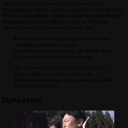
1994 года трое студентов не пропали в лесах
Мэриленда во время съёмок документального фильма.
Через год случайные туристы нашли потерянную ими
видеокамеру, которая пролила свет на события,
произошедшие в те роковые для них дни.
Фильм ужасов стал первым мокьюментари,
совершив революцию среди
низкобюджетных проектов, дав белый свет
другим картинам подобного жанра.
При затраченных на производство 60 тыс.,
лента собрала в прокате почти 250
миллионов долларов, став самым окупаемым
фильмом в истории.
Проклятие