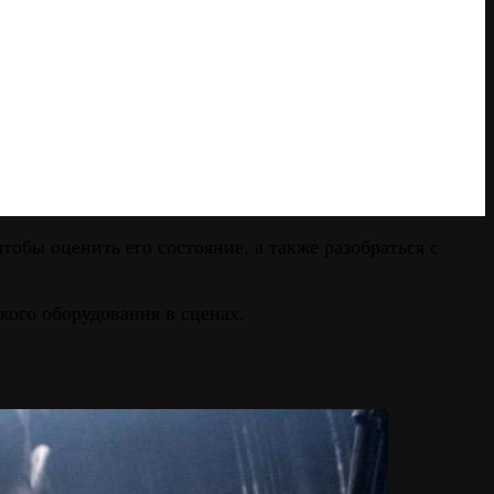
тобы оценить его состояние, а также разобраться с
кого оборудования в сценах.