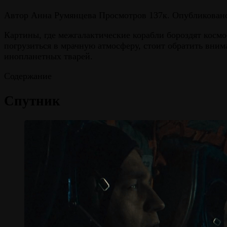
Автор
Анна Румянцева
Просмотров
137к.
Опубликован
Картины, где межгалактические корабли бороздят космос
погрузиться в мрачную атмосферу, стоит обратить вним
инопланетных тварей.
Содержание
Спутник