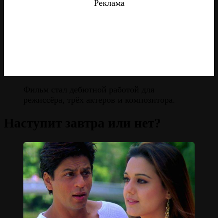
Реклама
Фильм стал дебютной работой для
режиссёра, трёх актеров и композитора.
Наступит завтра или нет?