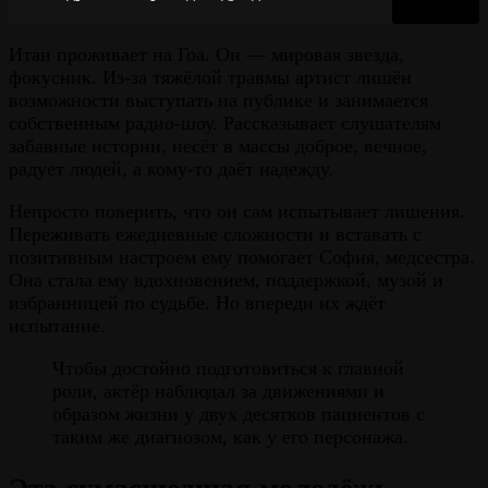
Итан проживает на Гоа. Он — мировая звезда,
фокусник. Из-за тяжёлой травмы артист лишён
возможности выступать на публике и занимается
собственным радио-шоу. Рассказывает слушателям
забавные истории, несёт в массы доброе, вечное,
радует людей, а кому-то даёт надежду.
Непросто поверить, что он сам испытывает лишения.
Переживать ежедневные сложности и вставать с
позитивным настроем ему помогает София, медсестра.
Она стала ему вдохновением, поддержкой, музой и
избранницей по судьбе. Но впереди их ждёт
испытание.
Чтобы достойно подготовиться к главной
роли, актёр наблюдал за движениями и
образом жизни у двух десятков пациентов с
таким же диагнозом, как у его персонажа.