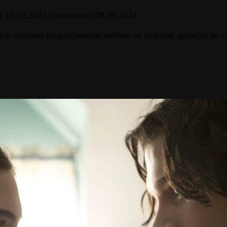
о
10.12.2021
Обновлено
28.09.2024
все оттенки подростковой любви: от нежной дружбы до 