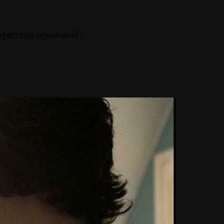
страстных признаний.