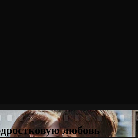
одростковую любовь