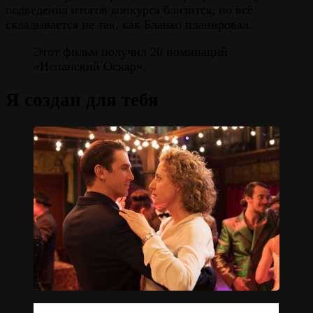
подведения итогов конкурса близится, но всё
складывается не так, как Бланко планировал.
Этот фильм получил 20 номинаций
«Испанский Оскар».
Я создан для тебя