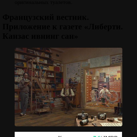
оригинальных туалетов.
Французский вестник.
Приложение к газете «Либерти.
Канзас ивнинг сан»