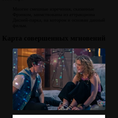
Многие смешные изречения, сказанные
Фрэнком, заимствованы из аттракциона
Дисней-парка, на котором и основан данный
фильм.
Карта совершенных мгновений