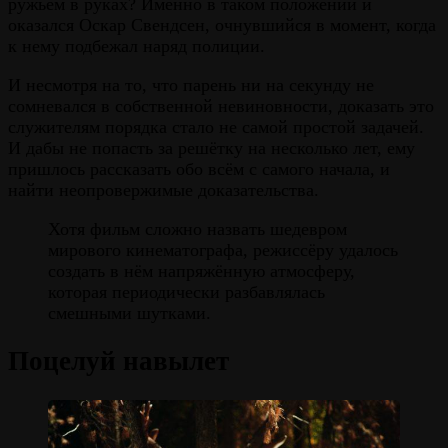
ружьём в руках? Именно в таком положении и
оказался Оскар Свендсен, очнувшийся в момент, когда
к нему подбежал наряд полиции.
И несмотря на то, что парень ни на секунду не
сомневался в собственной невиновности, доказать это
служителям порядка стало не самой простой задачей.
И дабы не попасть за решётку на несколько лет, ему
пришлось рассказать обо всём с самого начала, и
найти неопровержимые доказательства.
Хотя фильм сложно назвать шедевром
мирового кинематографа, режиссёру удалось
создать в нём напряжённую атмосферу,
которая периодически разбавлялась
смешными шутками.
Поцелуй навылет