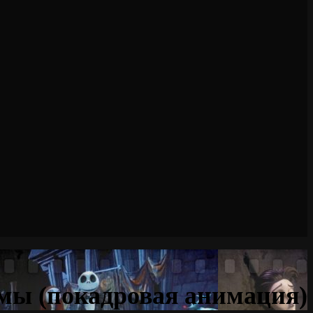
мы (покадровая анимация)