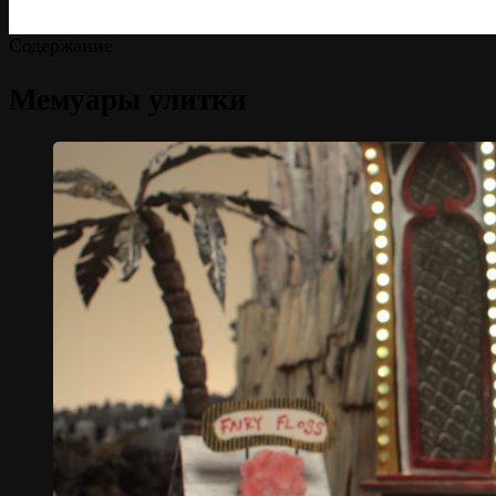
Содержание
Мемуары улитки