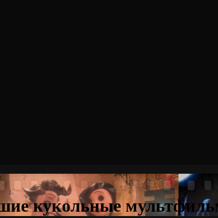
чшие кукольные мультфиль