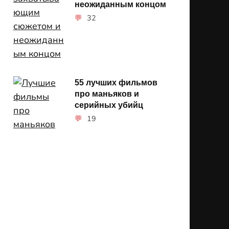
неожиданным концом
32
55 лучших фильмов
про маньяков и
серийных убийц
19