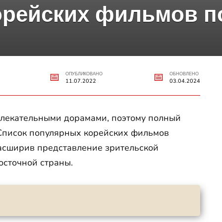
орейских фильмов п
ОПУБЛИКОВАНО
ОБНОВЛЕНО
11.07.2022
03.04.2024
влекательными дорамами, поэтому полный
 Список популярных корейских фильмов
расширив представление зрительской
осточной страны.