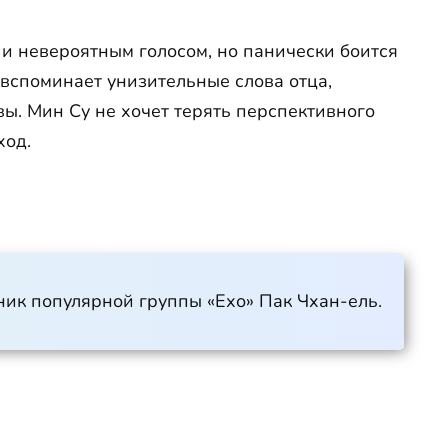
и невероятным голосом, но панически боится
вспоминает унизительные слова отца,
ы. Мин Су не хочет терять перспективного
ход.
ник популярной группы «Ехо» Пак Чхан-ель.