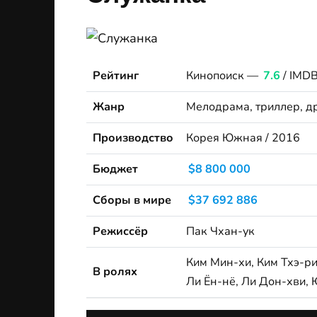
Рейтинг
Кинопоиск —
7.6
/ IMD
Жанр
Мелодрама, триллер, д
Производство
Корея Южная / 2016
Бюджет
$8 800 000
Сборы в мире
$37 692 886
Режиссёр
Пак Чхан-ук
Ким Мин-хи, Ким Тхэ-ри
В ролях
Ли Ён-нё, Ли Дон-хви,