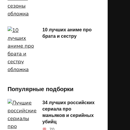
10 лучших аниме про
брата и сестру
Популярные подборки
34 лучших российских
сериала про
маньяков и серийных
убийц
70