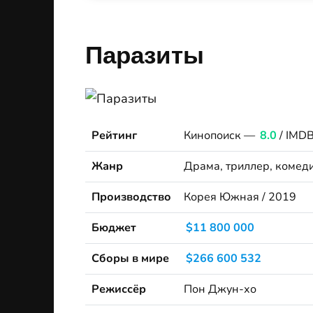
Паразиты
Рейтинг
Кинопоиск —
8.0
/ IMD
Жанр
Драма, триллер, комед
Производство
Корея Южная / 2019
Бюджет
$11 800 000
Сборы в мире
$266 600 532
Режиссёр
Пон Джун-хо