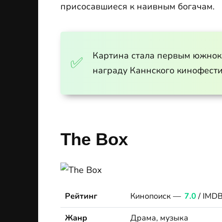
присосавшиеся к наивным богачам.
Картина стала первым южно
награду Каннского кинофести
The Box
Рейтинг
Кинопоиск —
7.0
/ IMD
Жанр
Драма, музыка