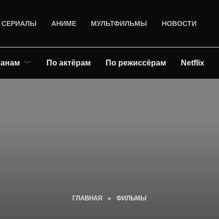
СЕРИАЛЫ
АНИМЕ
МУЛЬТФИЛЬМЫ
НОВОСТИ
ранам
По актёрам
По режиссёрам
Netflix
ГЛАВНАЯ
»
ФИЛЬМЫ