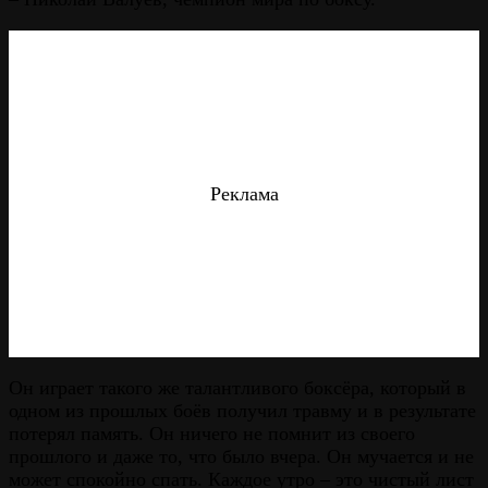
Реклама
Он играет такого же талантливого боксёра, который в
одном из прошлых боёв получил травму и в результате
потерял память. Он ничего не помнит из своего
прошлого и даже то, что было вчера. Он мучается и не
может спокойно спать. Каждое утро – это чистый лист