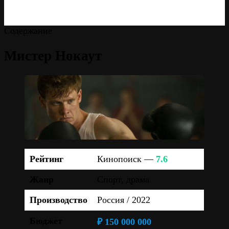
Содержание
Мистер Нокаут
Рейтинг
Кинопоиск —
7.6
Жанр
Спорт, драма
Производство
Россия / 2022
Бюджет
₽ 150 000 000