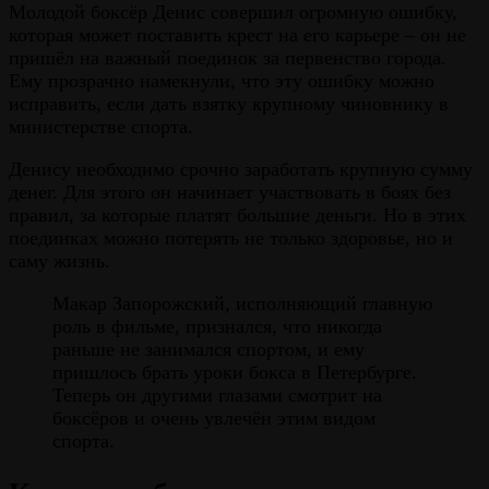
Молодой боксёр Денис совершил огромную ошибку,
которая может поставить крест на его карьере – он не
пришёл на важный поединок за первенство города.
Ему прозрачно намекнули, что эту ошибку можно
исправить, если дать взятку крупному чиновнику в
министерстве спорта.
Денису необходимо срочно заработать крупную сумму
денег. Для этого он начинает участвовать в боях без
правил, за которые платят большие деньги. Но в этих
поединках можно потерять не только здоровье, но и
саму жизнь.
Макар Запорожский, исполняющий главную
роль в фильме, признался, что никогда
раньше не занимался спортом, и ему
пришлось брать уроки бокса в Петербурге.
Теперь он другими глазами смотрит на
боксёров и очень увлечён этим видом
спорта.