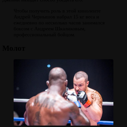
Чтобы получить роль в этой киноленте
Андрей Чернышов набрал 15 кг веса и
ежедневно по несколько часов занимался
боксом с Андреем Шкаликовым,
профессиональный бойцом.
Молот