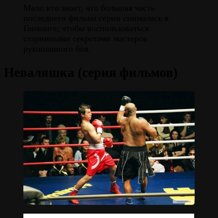
Мало кто знает, что большая часть
последнего фильма серии снималась в
Гонконге, чтобы воспользоваться
старинными секретами мастеров
рукопашного боя.
Неваляшка (серия фильмов)