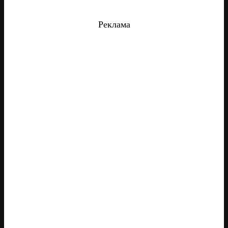
Реклама