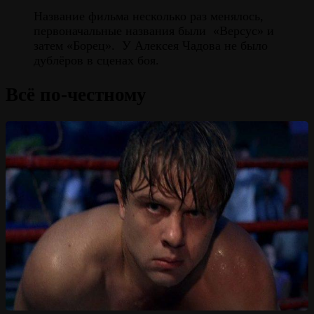
Название фильма несколько раз менялось,
первоначальные названия были «Версус» и
затем «Борец». У Алексея Чадова не было
дублёров в сценах боя.
Всё по-честному