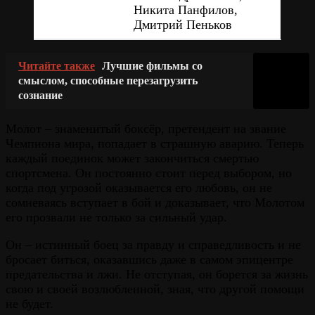
Никита Панфилов,
Дмитрий Пеньков
Читайте также
Лучшие фильмы со
смыслом, способные перезагрузить
сознание
Молот – знаменитый боксёр, претендент на звание
Чемпиона мира, попадает в страшную аварию. Теперь
каждый поединок может закончиться смертью
спортсмена. Он постоянно стоит перед выбором, но
когда под угрозой оказывается его любовь, он не
сомневаясь вступает в бой и доказывает, что Молотом
его прозвали не только за сильный удар.
Он – истинный боец за правду и справедливость и не
бросает биться, оказавшись даже в самом эпицентре
предательства и лжи. Не отступая, он борется за жизнь
свою и своей возлюбленной, зная, что другой помощи
не будет.