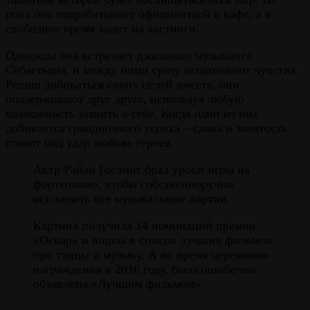
пока она подрабатывает официанткой в кафе, а в
свободное время ходит на кастинги.
Однажды она встречает джазового музыканта
Себастьяна, и между ними сразу вспыхивают чувства.
Решив добиваться своих целей вместе, они
поддерживают друг друга, используя любую
возможность заявить о себе. Когда один из них
добивается грандиозного успеха – слава и занятость
ставит под удар любовь героев.
Актр Райан Гослинг брал уроки игры на
фортепиано, чтобы собственноручно
исполнить все музыкальные партии.
Картина получила 14 номинаций премии
«Оскар» и вошла в список лучших фильмов
про танцы и музыку. А во время церемонии
награждения в 2016 году, была ошибочно
объявлена «Лучшим фильмом».