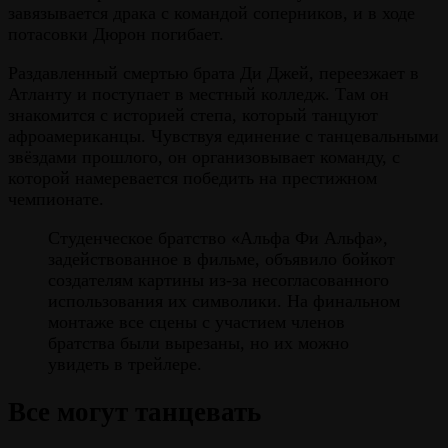
завязывается драка с командой соперников, и в ходе
потасовки Дюрон погибает.
Раздавленный смертью брата Ди Джей, переезжает в
Атланту и поступает в местный колледж. Там он
знакомится с историей степа, который танцуют
афроамериканцы. Чувствуя единение с танцевальными
звёздами прошлого, он организовывает команду, с
которой намеревается победить на престижном
чемпионате.
Студенческое братство «Альфа Фи Альфа»,
задействованное в фильме, объявило бойкот
создателям картины из-за несогласованного
использования их символики. На финальном
монтаже все сцены с участием членов
братства были вырезаны, но их можно
увидеть в трейлере.
Все могут танцевать