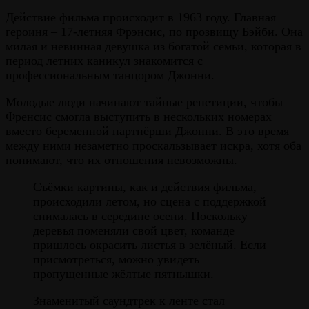
Действие фильма происходит в 1963 году. Главная
героиня – 17-летняя Фрэнсис, по прозвищу Бэйби. Она
милая и невинная девушка из богатой семьи, которая в
период летних каникул знакомится с
профессиональным танцором Джонни.
Молодые люди начинают тайные репетиции, чтобы
Френсис смогла выступить в нескольких номерах
вместо беременной партнёрши Джонни. В это время
между ними незаметно проскальзывает искра, хотя оба
понимают, что их отношения невозможны.
Съёмки картины, как и действия фильма,
происходили летом, но сцена с поддержкой
снималась в середине осени. Поскольку
деревья поменяли свой цвет, команде
пришлось окрасить листья в зелёный. Если
присмотреться, можно увидеть
пропущенные жёлтые пятнышки.
Знаменитый саундтрек к ленте стал