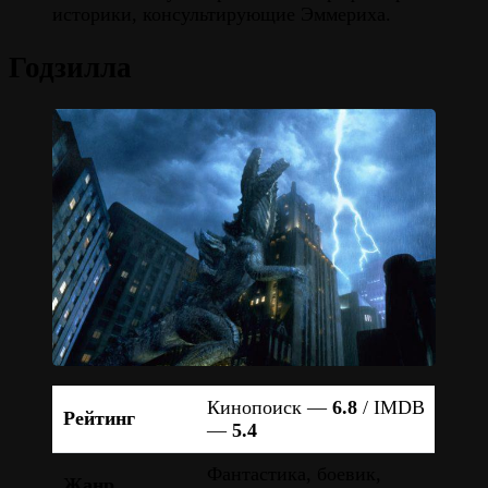
историки, консультирующие Эммериха.
Годзилла
Кинопоиск —
6.8
/ IMDB
Рейтинг
—
5.4
Фантастика, боевик,
Жанр