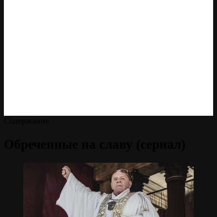
Содержание
Обреченные на славу (сериал)