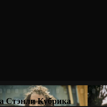
а Стэнли Кубрика