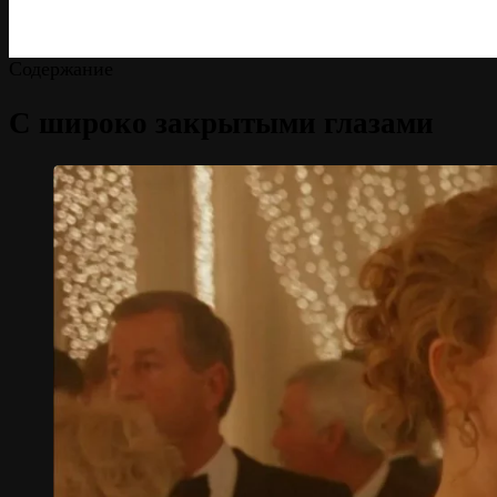
Содержание
С широко закрытыми глазами