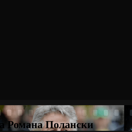
а Романа Полански