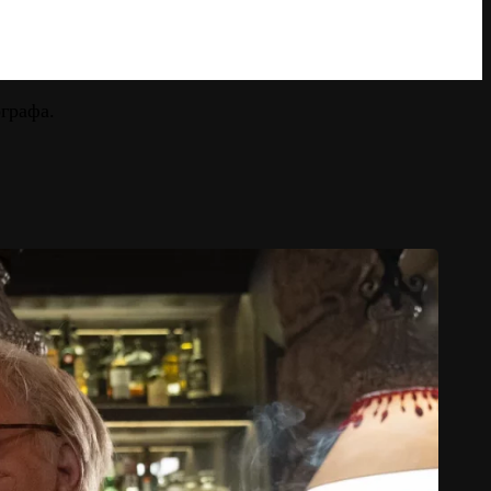
графа.