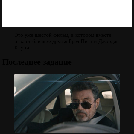
Это уже шестой фильм, в котором вместе
играют близкие друзья Брэд Питт и Джордж
Клуни.
Последнее задание