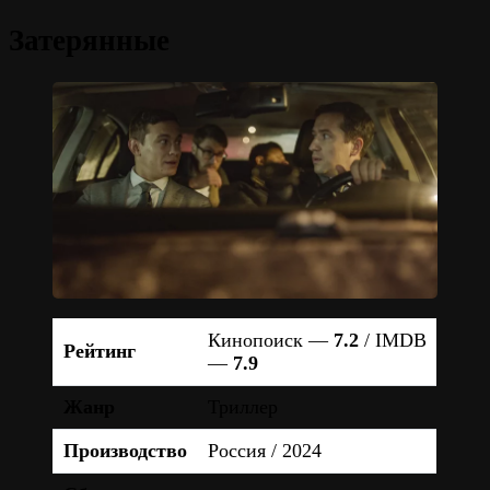
Затерянные
Кинопоиск —
7.2
/ IMDB
Рейтинг
—
7.9
Жанр
Триллер
Производство
Россия / 2024