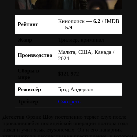
Кинопоиск —
6.2
/ IMDB
Рейтинг
—
5.9
Жанр
Триллер, криминал
Мальта, США, Канада /
Производство
2024
Сборы в
$121 972
мире
Режиссёр
Брэд Андерсон
Трейлер
Смотреть
Детектив Фрэнк Шоу постепенно теряет слух после
провалившейся полицейской операции полтора года
назад и учит язык глухонемых. Он и его напарник
втягиваются в расследование преступления, в котором