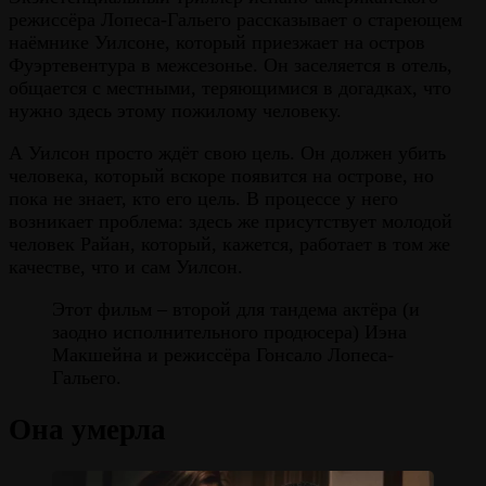
режиссёра Лопеса-Гальего рассказывает о стареющем
наёмнике Уилсоне, который приезжает на остров
Фуэртевентура в межсезонье. Он заселяется в отель,
общается с местными, теряющимися в догадках, что
нужно здесь этому пожилому человеку.
А Уилсон просто ждёт свою цель. Он должен убить
человека, который вскоре появится на острове, но
пока не знает, кто его цель. В процессе у него
возникает проблема: здесь же присутствует молодой
человек Райан, который, кажется, работает в том же
качестве, что и сам Уилсон.
Этот фильм – второй для тандема актёра (и
заодно исполнительного продюсера) Иэна
Макшейна и режиссёра Гонсало Лопеса-
Гальего.
Она умерла