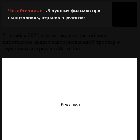
Читайте также
25 лучших фильмов про
священников, церковь и религию
21 ноября 2024 года на экраны российских
кинотеатров вышел завораживающий триллер о
церковных интригах в Ватикане.
Реклама