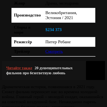
Жанр
Драма, мелодрама
Великобритания,
Производство
Эстония / 2021
Сборы в
$234 373
мире
Режиссёр
Питер Ребане
Трейлер
Смотреть
Читайте также
20 душещипательных
фильмов про безответную любовь
Драматическая история, появившаяся в 2021 году.
Сюжет фильма переносит нас во времена холодной
войны. Главный герой – молодой солдат, оказавшийся
на советской воздушной базе. Неожиданно парень
встречает бравого пилота, мечтающего