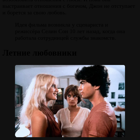
выстраивает отношения с богачом, Джон не отступает
и борется за свою любовь.
Идея фильма возникла у сценариста и
режиссёра Селин Сон 10 лет назад, когда она
работала сотрудницей службы знакомств.
Летние любовники