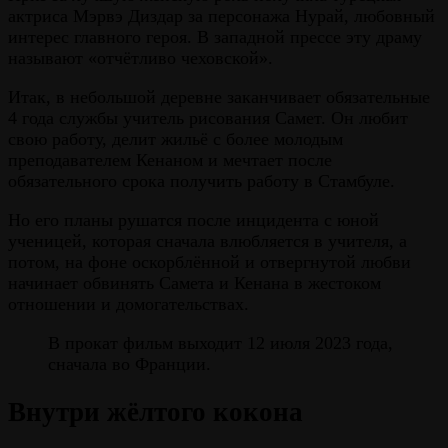
актриса Мэрвэ Диздар за персонажа Нурай, любовный
интерес главного героя. В западной прессе эту драму
называют «отчётливо чеховской».
Итак, в небольшой деревне заканчивает обязательные
4 года службы учитель рисования Самет. Он любит
свою работу, делит жильё с более молодым
преподавателем Кенаном и мечтает после
обязательного срока получить работу в Стамбуле.
Но его планы рушатся после инцидента с юной
ученицей, которая сначала влюбляется в учителя, а
потом, на фоне оскорблённой и отвергнутой любви
начинает обвинять Самета и Кенана в жестоком
отношении и домогательствах.
В прокат фильм выходит 12 июля 2023 года,
сначала во Франции.
Внутри жёлтого кокона