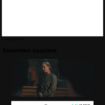
Содержание
Анатомия падения