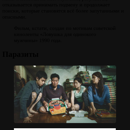
отказывается принимать подмену и продолжает
поиски, которые становятся всё более запутанными и
опасными.
Фильм, кстати, создан по мотивам советской
киноленты «Ловушка для одинокого
мужчины» 1990 года.
Паразиты