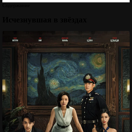
Содержание
Исчезнувшая в звёздах