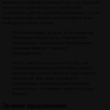
матерью, которая аргументирует это тем, что всего
лишь хочет защитить дочь от опасностей.
Со временем девочка начинает подозревать, что её
мама специально создала такие условия и Хлое
необходимо бежать отсюда.
Исполнительницу на роль Хлои создатели
«Взаперти» искали долго. Они решили
знакомиться с участниками внешкольных
программ занятий с людьми с
инвалидностью.
«И тут, как гром среди ясного неба, нам
пришла видеозапись проб от Киры Аллен,
которую она сделала прямо в своей комнате
общежития. Нас сразу поразила её
естественная, нетипичная для Голливуда
внешность», – вспоминает режиссёр Аниш
Чаганти.
Лучшее предложение