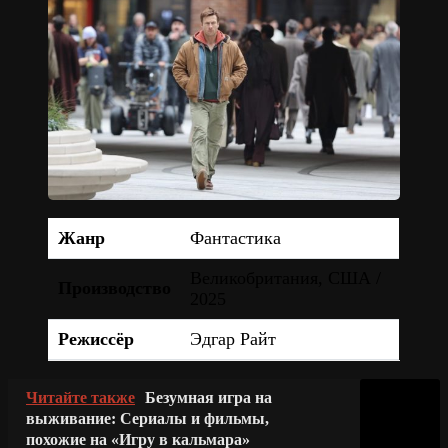
Жанр
Фантастика
Великобритания, США /
Производство
2025
Режиссёр
Эдгар Райт
Читайте также
Безумная игра на
выживание: Сериалы и фильмы,
похожие на «Игру в кальмара»