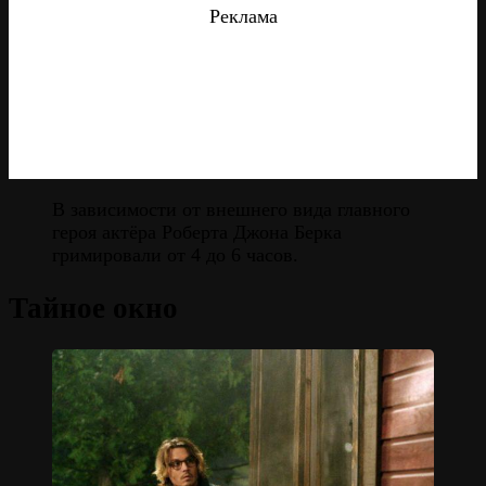
Реклама
В зависимости от внешнего вида главного
героя актёра Роберта Джона Берка
гримировали от 4 до 6 часов.
Тайное окно