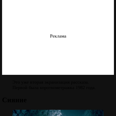
Реклама
Это уже вторая экранизация рассказа.
Первой была короткометражка 1982 года.
Сияние