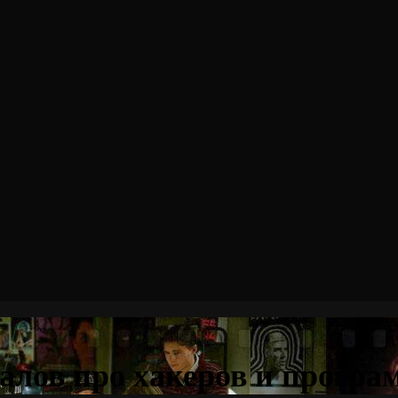
алов про хакеров и програ