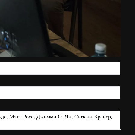
дс, Мэтт Росс, Джимми О. Ян, Сюзанн Крайер,