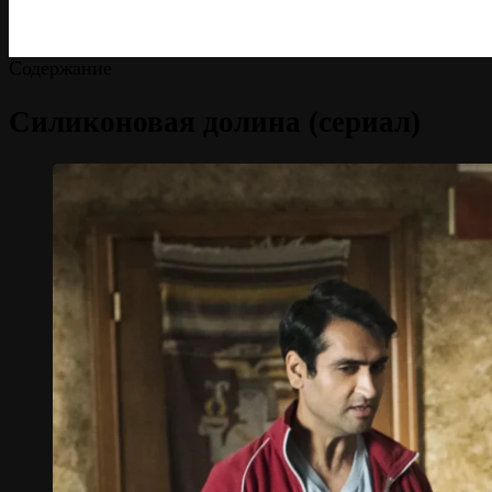
Содержание
Силиконовая долина (сериал)