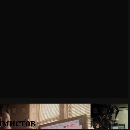
ммистов