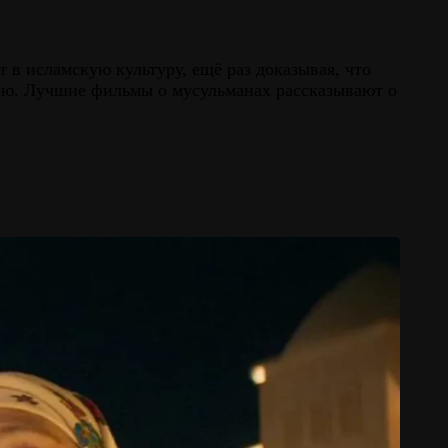
в исламскую культуру, ещё раз доказывая, что
нию. Лучшие фильмы о мусульманах рассказывают о