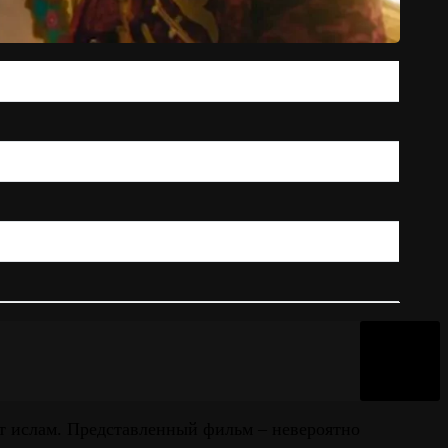
т ислам. Представленный фильм – невероятно