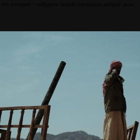
 его истории – побудить людей совершать добрые дела.