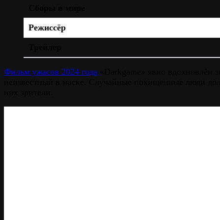
Сборы в мире
Режиссёр
Трейлер
Фильм ужасов 2024 года
«Darkgame» явно вдохновлён зн
неизвестный в маске. Случайные похищенные люди дол
них зрители.