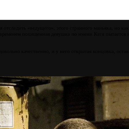
отследить «ведущего», этого странного маньяка, но как т
м временем похищенная девушка по имени Катя пытается 
овольно качественно, и у него открытая концовка, оста