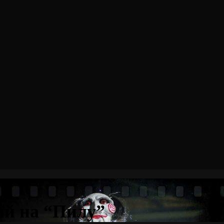
ий на “Пилу”