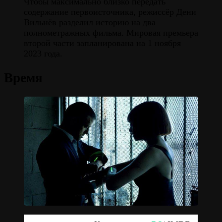
Чтобы максимально близко передать
содержание первоисточника, режиссёр Дени
Вильнёв разделил историю на два
полнометражных фильма. Мировая премьера
второй части запланирована на 1 ноября
2023 года.
Время