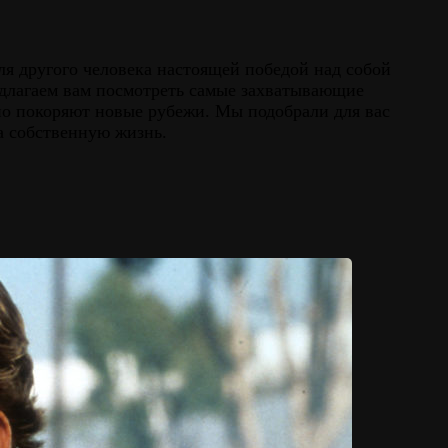
для другого человека настоящей победой над собой
едлагаем вам посмотреть самые захватывающие
но покоряют новые рубежи. Мы подобрали для вас
а собственную жизнь.