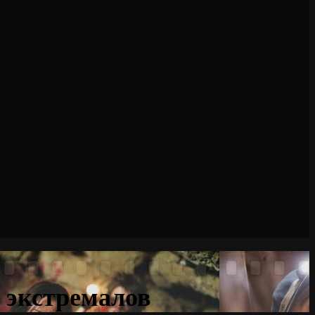
 экстремалов