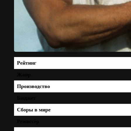
Рейтинг
Жанр
Производство
Бюджет
Сборы в мире
Режиссёр