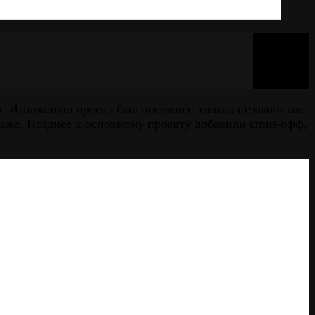
в. Изначально проект был посвящен только незаконным
наже. Позднее к основному проекту добавили спин-офф,