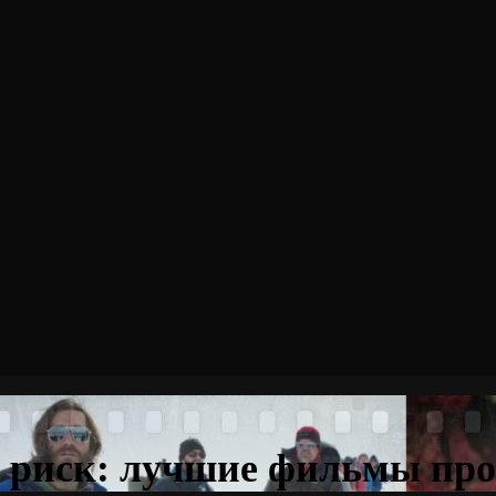
 риск: лучшие фильмы про