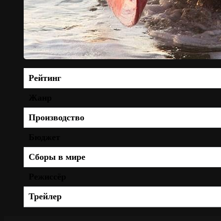
Рейтинг
Жанр
Производство
Бюджет
Сборы в мире
Режиссёр
Трейлер