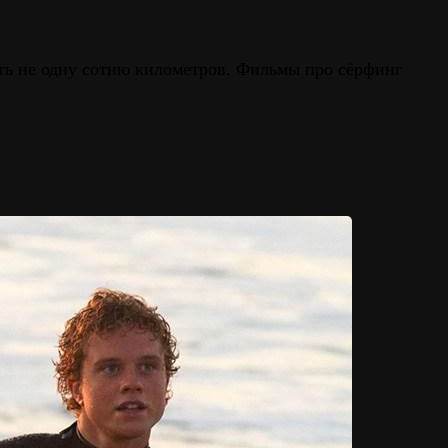
ать не одну сотню километров. Фильмы про сёрфинг