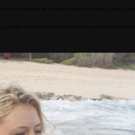
Хэссон, которому не страшна водная стихия. Однако су
и, а один из них завершился травмой и госпитализацией 