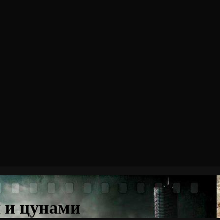
 и цунами