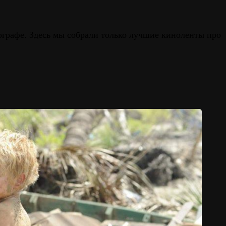
графе. Здесь мы собрали только лучшие киноленты про