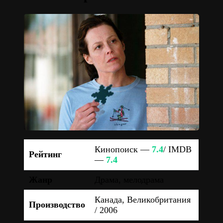
Кинопоиск —
7.4
/ IMDB
Рейтинг
—
7.4
Жанр
Драма, мелодрама
Канада, Великобритания
Производство
/ 2006