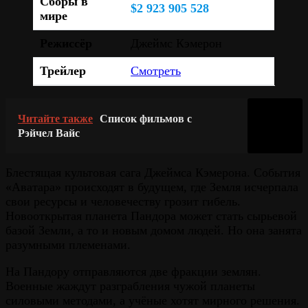
Сборы в
$2 923 905 528
мире
Режиссёр
Джеймс Кэмерон
Трейлер
Смотреть
Читайте также
Список фильмов с
Рэйчел Вайс
Блестящая культовая сага Джеймса Кэмерона. События
«Аватара» происходят в будущем, где Земля исчерпала
свои ресурсы и человечеству грозит гибель.
Новооткрытая планета Пандора может стать сырьевой
базой Земли, а то и новым домом людей. Но она занята
разумными племенами.
На Пандору отправляются две фракции землян.
Военные жаждут разграбления чужой планеты
силовыми методами, а учёные хотят мирного решения.