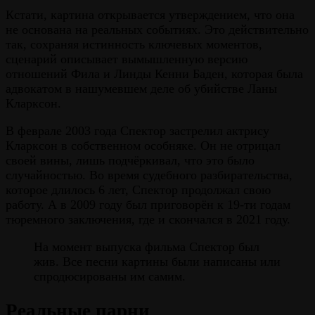
Кстати, картина открывается утверждением, что она
не основана на реальных событиях. Это действительно
так, сохраняя истинность ключевых моментов,
сценарий описывает вымышленную версию
отношений Фила и Линды Кенни Баден, которая была
адвокатом в нашумевшем деле об убийстве Ланы
Кларксон.
В феврале 2003 года Спектор застрелил актрису
Кларксон в собственном особняке. Он не отрицал
своей вины, лишь подчёркивал, что это было
случайностью. Во время судебного разбирательства,
которое длилось 6 лет, Спектор продолжал свою
работу. А в 2009 году был приговорён к 19-ти годам
тюремного заключения, где и скончался в 2021 году.
На момент выпуска фильма Спектор был
жив. Все песни картины были написаны или
спродюсированы им самим.
Реальные парни