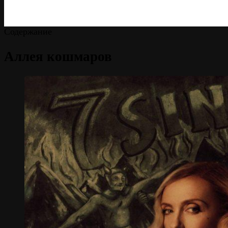
Содержание
Аллея кошмаров