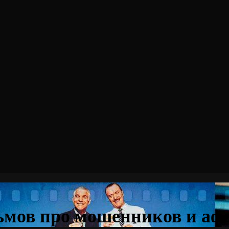
ьмов про мошенников и аф