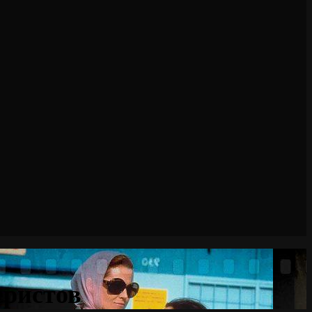
еристов