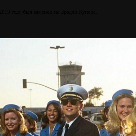
2019 году был заменён на Брэдли Купера.