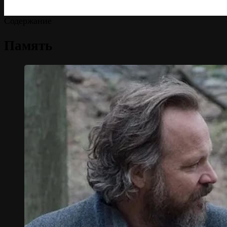
Содержание
Память