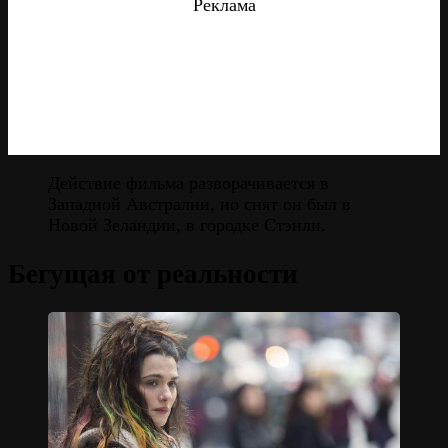
Реклама
Действие фильма разворачивается в
Западной Австралии, но снят он был в
Новой Зеландии, в городке Стэнли.
Бегущая от реальности