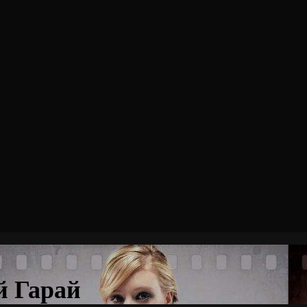
й Гарай