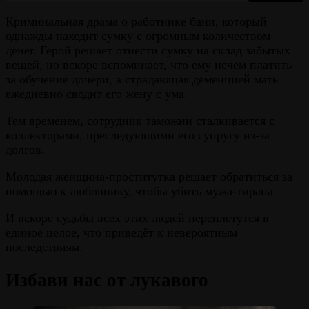
Криминальная драма о работнике бани, который
однажды находит сумку с огромным количеством
денег. Герой решает отнести сумку на склад забытых
вещей, но вскоре вспоминает, что ему нечем платить
за обучение дочери, а страдающая деменцией мать
ежедневно сводит его жену с ума.
Тем временем, сотрудник таможни сталкивается с
коллекторами, преследующими его супругу из-за
долгов.
Молодая женщина-проститутка решает обратиться за
помощью к любовнику, чтобы убить мужа-тирана.
И вскоре судьбы всех этих людей переплетутся в
единое целое, что приведёт к невероятным
последствиям.
Избави нас от лукавого