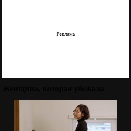
Реклама
Женщина, которая убежала