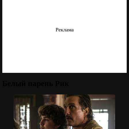
Реклама
Белый парень Рик