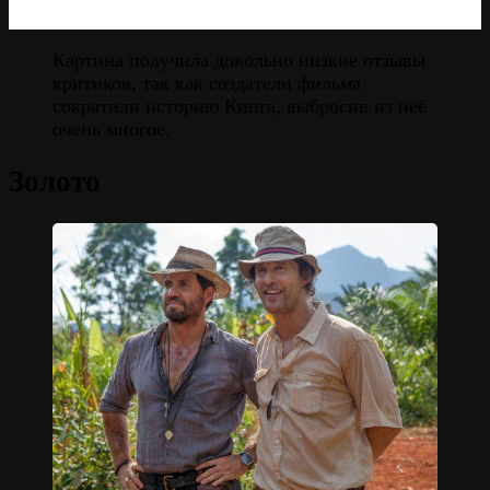
Картина получила довольно низкие отзывы
критиков, так как создатели фильма
сократили историю Кинга, выбросив из неё
очень многое.
Золото