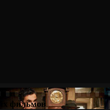
ших фильмов