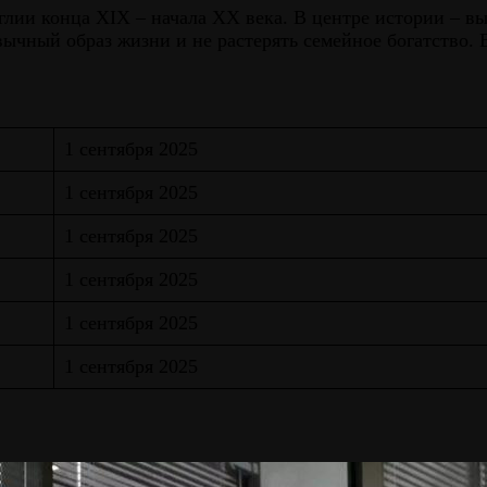
лии конца XIX – начала XX века. В центре истории – в
вычный образ жизни и не растерять семейное богатство. 
1 сентября 2025
1 сентября 2025
1 сентября 2025
1 сентября 2025
1 сентября 2025
1 сентября 2025