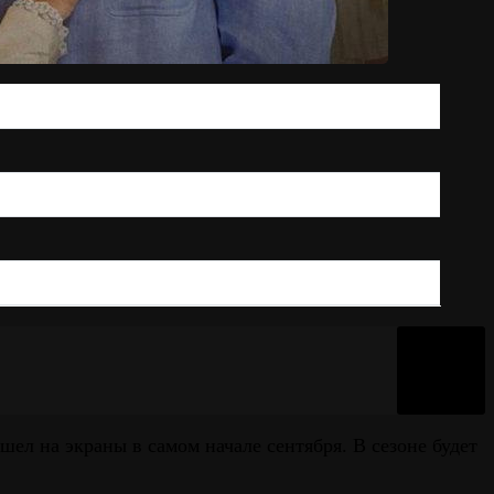
л на экраны в самом начале сентября. В сезоне будет