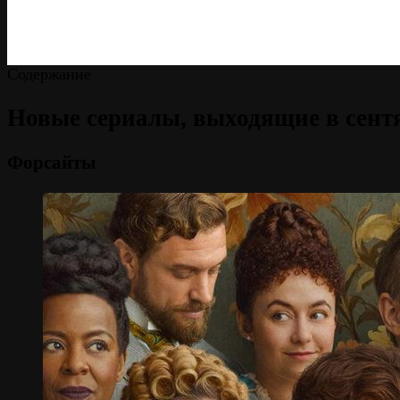
Содержание
Новые сериалы, выходящие в сентя
Форсайты