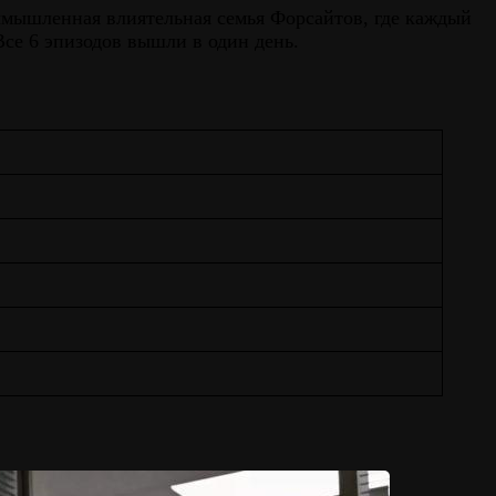
ымышленная влиятельная семья Форсайтов, где каждый
Все 6 эпизодов вышли в один день.