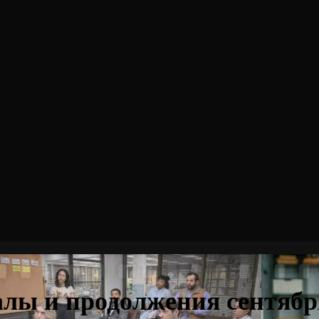
лы и продолжения сентября