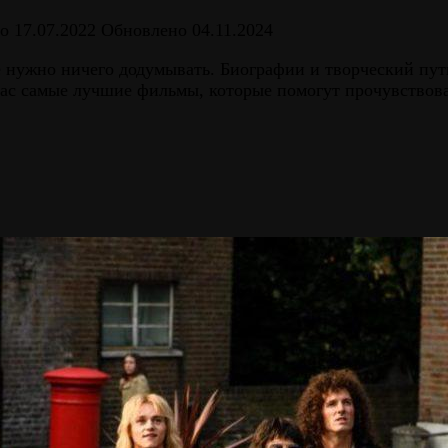
о
17.07.2022
Обновлено
04.11.2024
е нужно ничего додумывать. Биографии и творческий пут
с самые лучшие фильмы, которые помогут прочувствова