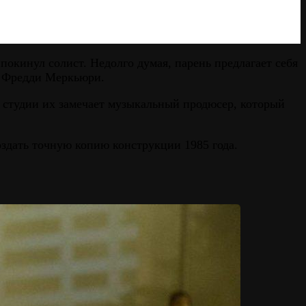
покинул солист. Недолго думая, парень предлагает себя
им Фредди Меркьюри.
 студии их замечает музыкальный продюсер, который
оздать точную копию конструкции 1985 года.