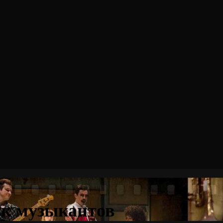
ок музыкантов