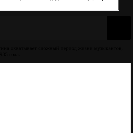
тина охватывает сложный период жизни музыкантов,
985 года.