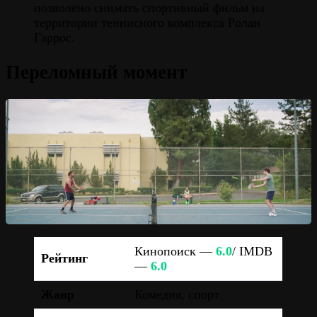
позволено снимать спортивный фильм на
территории теннисного комплекса Ролан
Гаррос.
Переломный момент
Кинопоиск —
6.0
/ IMDB
Рейтинг
—
6.0
Жанр
Комедия, спорт