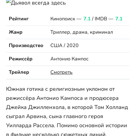
Рейтинг
Кинопоиск —
7.1
/ IMDB —
7.1
Жанр
Триллер, драма, криминал
Производство
США / 2020
Режиссёр
Антонио Кампос
Трейлер
Смотреть
Южная готика с религиозным уклоном от
режиссёра Антонио Кампоса и продюсера
Джейка Джилленхола, в которой Том Холланд
сыграл Арвина, сына главного героя
Уилларда Рассела. Помимо основной истории
в фильме несколько сюжетных линий,