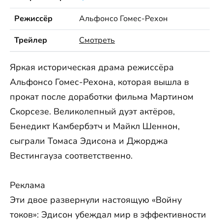
Режиссёр
Альфонсо Гомес-Рехон
Трейлер
Смотреть
Яркая историческая драма режиссёра
Альфонсо Гомес-Рехона, которая вышла в
прокат после доработки фильма Мартином
Скорсезе. Великолепный дуэт актёров,
Бенедикт Камбербэтч и Майкл Шеннон,
сыграли Томаса Эдисона и Джорджа
Вестингауза соответственно.
Реклама
Эти двое развернули настоящую «Войну
токов»: Эдисон убеждал мир в эффективности