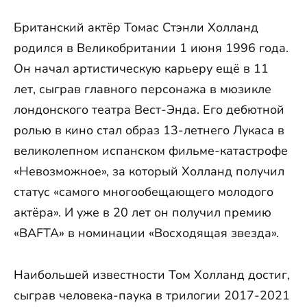
Британский актёр Томас Стэнли Холланд
родился в Великобритании 1 июня 1996 года.
Он начал артистическую карьеру ещё в 11
лет, сыграв главного персонажа в мюзикле
лондонского театра Вест-Энда. Его дебютной
ролью в кино стал образ 13-летнего Лукаса в
великолепном испанском фильме-катастрофе
«Невозможное», за который Холланд получил
статус «самого многообещающего молодого
актёра». И уже в 20 лет он получил премию
«BAFTA» в номинации «Восходящая звезда».
Наибольшей известности Том Холланд достиг,
сыграв человека-паука в трилогии 2017-2021