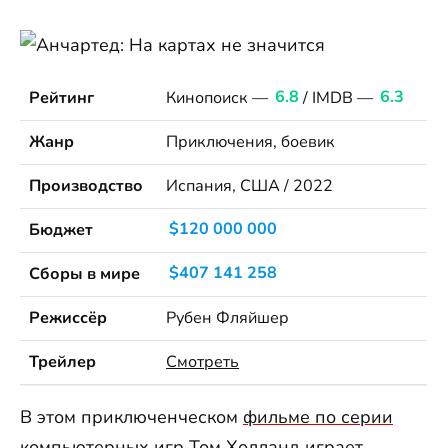
Рейтинг
Кинопоиск —
6.8
/ IMDB —
6.3
Жанр
Приключения, боевик
Производство
Испания, США / 2022
Бюджет
$120 000 000
Сборы в мире
$407 141 258
Режиссёр
Рубен Фляйшер
Трейлер
Смотреть
В этом приключенческом
фильме по серии
компьютерных игр
Том Холланд играет