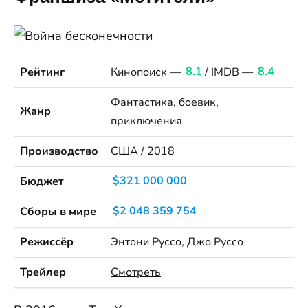
Рейтинг
Кинопоиск —
8.1
/ IMDB —
8.4
Фантастика, боевик,
Жанр
приключения
Производство
США / 2018
Бюджет
$321 000 000
Сборы в мире
$2 048 359 754
Режиссёр
Энтони Руссо, Джо Руссо
Трейлер
Смотреть