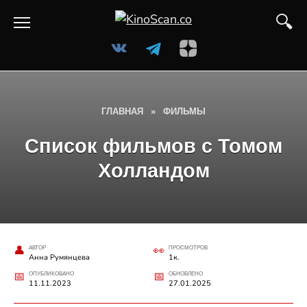
Перейти
к
содержанию
ГЛАВНАЯ
»
ФИЛЬМЫ
Список фильмов с Томом
Холландом
АВТОР
ПРОСМОТРОВ
Анна Румянцева
1к.
ОПУБЛИКОВАНО
ОБНОВЛЕНО
11.11.2023
27.01.2025