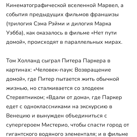
Кинематографической вселенной Марвел, а
события предыдущих фильмов франшизы
(трилогия Сэма Рэйми и дилогия Марка
Уэбба), как оказалось в фильме «Нет пути
домой», происходят в параллельных мирах.
Том Холланд сыграл Питера Паркера в
картинах: «Человек-паук: Возвращение
домой», где Питер пытается жить обычной
жизнью, но сталкивается со злодеем
Стервятником; «Вдали от дома», где Паркер
едет с одноклассниками на экскурсию в
Венецию и вынужден объединиться с
супергероем Мистерио, чтобы спасти город от
гигантского водяного элементаля; и в фильме