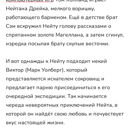
Нейтана Дрейка, мелкого воришку,
работающего барменом. Ещё в детстве брат
Сэм вскружил Нейту голову рассказами о
спрятанном золоте Магеллана, а затем сгинул,
изредка посылая брату скупые весточки.
И вот однажды к Нейту подходит некий
Виктор (Марк Уолберг), который
представляется искателем сокровищ и
предлагает парню присоединиться к его
очередной экспедиции. Так начинается
череда невероятных приключений Нейта, в
которой он найдёт свою любовь и почувствует
вкус настоящей жизни.