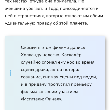
тех местах, откуда она прилетела. Но
женщина убегает, и Тодд присоединяется к
ней в странствиях, которые откроют им обоим
удивительную правду об этой планете.
Съёмки в этом фильме дались
Холланду нелегко. Каскадёр
случайно сломал ему нос во время
сцены драки, актёр потерял
сознание, снимая сцены под водой,
и в придачу пропустил премьеру
фильма со своим участием
«Мстители: Финал».