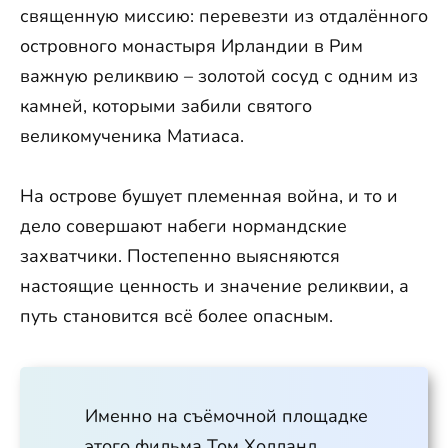
священную миссию: перевезти из отдалённого
островного монастыря Ирландии в Рим
важную реликвию – золотой сосуд с одним из
камней, которыми забили святого
великомученика Матиаса.
На острове бушует племенная война, и то и
дело совершают набеги нормандские
захватчики. Постепенно выясняются
настоящие ценность и значение реликвии, а
путь становится всё более опасным.
Именно на съёмочной площадке
этого фильма Том Холланд