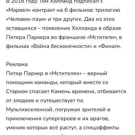
В 2016 году Том Холланд подписал с
«Марвел» контракт на 6 фильмов: трилогию
«Человек-паук» и три других. Два из этих
оставшихся – появление Холланда в образе
Питера Паркера во франшизе «Мстители», в
фильмах «Война бесконечности» и «Финал».
Реклама
Питер Паркер в «Мстителях» – верный
помощник команды, который вместе со
Старком спасает Камень времени, отбивается
от злодеев и путешествует по
Мультивселенной, погружая зрителей в
приключения супергероев и их врагов,
умения которых всё растут, а спецэффекты