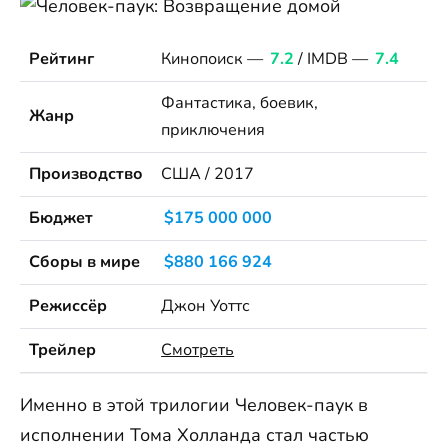
Рейтинг
Кинопоиск —
7.2
/ IMDB —
7.4
Фантастика, боевик,
Жанр
приключения
Производство
США / 2017
Бюджет
$175 000 000
Сборы в мире
$880 166 924
Режиссёр
Джон Уоттс
Трейлер
Смотреть
Именно в этой трилогии Человек-паук в
исполнении Тома Холланда стал частью