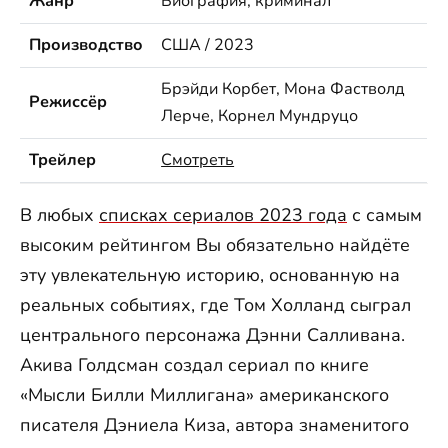
Жанр
Биография, криминал
Производство
США / 2023
Брэйди Корбет, Мона Фастволд
Режиссёр
Лерче, Корнел Мундруцо
Трейлер
Смотреть
В любых
списках сериалов 2023 года
с самым
высоким рейтингом Вы обязательно найдёте
эту увлекательную историю, основанную на
реальных событиях, где Том Холланд сыграл
центрального персонажа Дэнни Салливана.
Акива Голдсман создал сериал по книге
«Мысли Билли Миллигана» американского
писателя Дэниела Киза, автора знаменитого