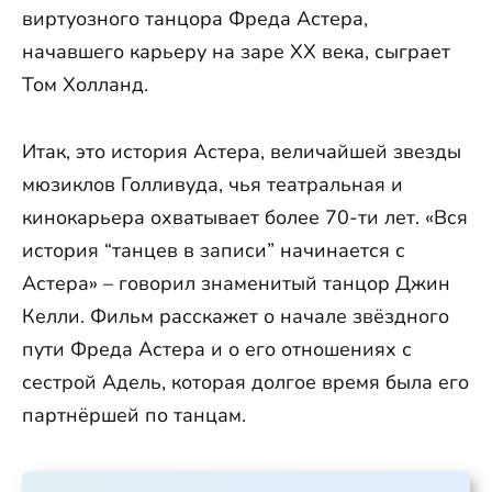
виртуозного танцора Фреда Астера,
начавшего карьеру на заре XX века, сыграет
Том Холланд.
Итак, это история Астера, величайшей звезды
мюзиклов Голливуда, чья театральная и
кинокарьера охватывает более 70-ти лет. «Вся
история “танцев в записи” начинается с
Астера» – говорил знаменитый танцор Джин
Келли. Фильм расскажет о начале звёздного
пути Фреда Астера и о его отношениях с
сестрой Адель, которая долгое время была его
партнёршей по танцам.