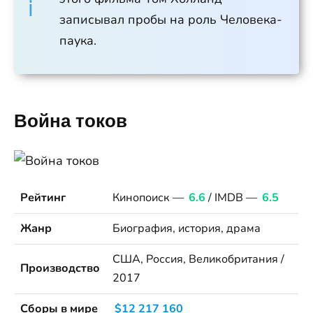
записывал пробы на роль Человека-
паука.
Война токов
Рейтинг
Кинопоиск —
6.6
/ IMDB —
6.5
Жанр
Биография, история, драма
США, Россия, Великобритания /
Производство
2017
Сборы в мире
$12 217 160