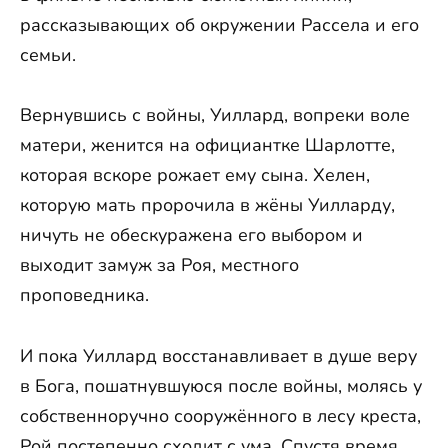
рассказывающих об окружении Рассела и его
семьи.
Вернувшись с войны, Уиллард, вопреки воле
матери, женится на официантке Шарлотте,
которая вскоре рожает ему сына. Хелен,
которую мать пророчила в жёны Уилларду,
ничуть не обескуражена его выбором и
выходит замуж за Роя, местного
проповедника.
И пока Уиллард восстанавливает в душе веру
в Бога, пошатнувшуюся после войны, молясь у
собственноручно сооружённого в лесу креста,
Рой постепенно сходит с ума. Спустя время