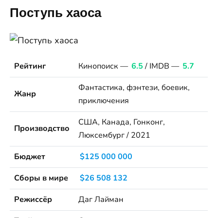
Поступь хаоса
Рейтинг
Кинопоиск —
6.5
/ IMDB —
5.7
Фантастика, фэнтези, боевик,
Жанр
приключения
США, Канада, Гонконг,
Производство
Люксембург / 2021
Бюджет
$125 000 000
Сборы в мире
$26 508 132
Режиссёр
Даг Лайман