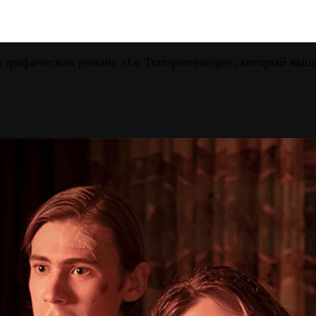
 графическом романе «Le Transperceneige», который выше