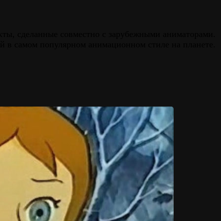
оекты, сделанные совместно с зарубежными аниматорами.
ий в самом популярном анимационном стиле на планете.