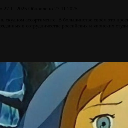
о
27.11.2025
Обновлено
27.11.2025
чень скудном ассортименте. В большинстве своём это пр
созданных в сотрудничестве российских и японских студ