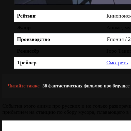
Рейтинг
Кинопоис
Жанр
Аниме, му
Производство
Япония / 
Режиссёр
Горо Тани
Трейлер
Смотреть
Читайте также
38 фантастических фильмов про будущее
События этого аниме про русских и не только разворач
прибытием на станцию по сбору мусора, плавающего в