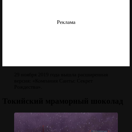
Реклама
29 ноября 2019 года вышла расширенная
версия: «Компания Санты: Секрет
Рождества».
Токийский мраморный шоколад