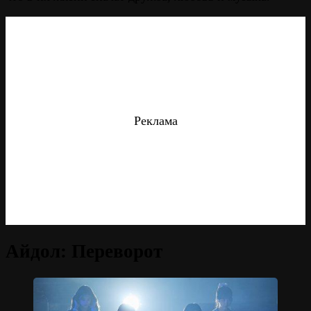
Реклама
Айдол: Переворот