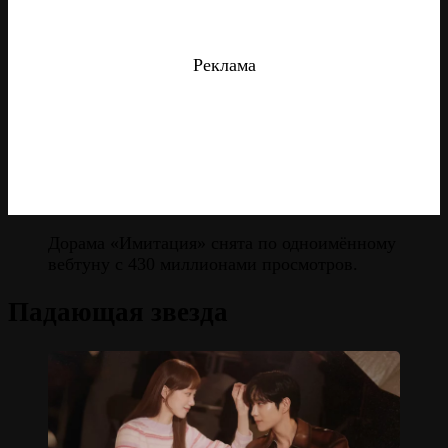
Реклама
Дорама «Имитация» снята по одноимённому
вебтуну с 430 миллионами просмотров.
Падающая звезда