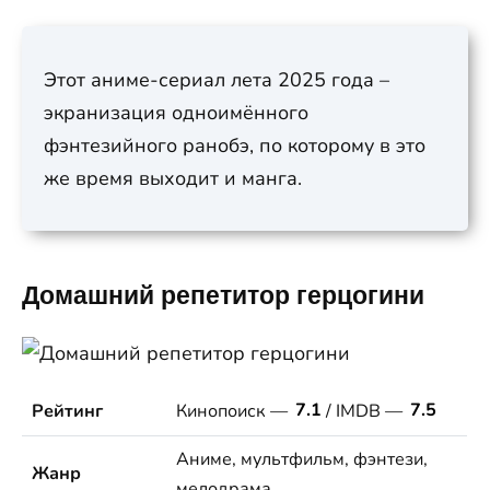
Этот аниме-сериал лета 2025 года –
экранизация одноимённого
фэнтезийного ранобэ, по которому в это
же время выходит и манга.
Домашний репетитор герцогини
Рейтинг
Кинопоиск —
7.1
/ IMDB —
7.5
Аниме, мультфильм, фэнтези,
Жанр
мелодрама