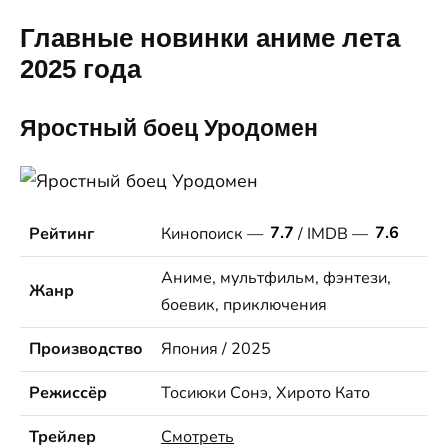
Главные новинки аниме лета
2025 года
Яростный боец Уродомен
Рейтинг
Кинопоиск —
7.7
/ IMDB —
7.6
Аниме, мультфильм, фэнтези,
Жанр
боевик, приключения
Производство
Япония / 2025
Режиссёр
Тосиюки Сонэ, Хирото Като
Трейлер
Смотреть