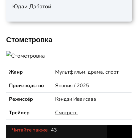
Юдаи Дэбатой.
Стометровка
Жанр
Мультфильм, драма, спорт
Производство
Япония / 2025
Режиссёр
Кэндзи Иваисава
Трейлер
Смотреть
Читайте также
43