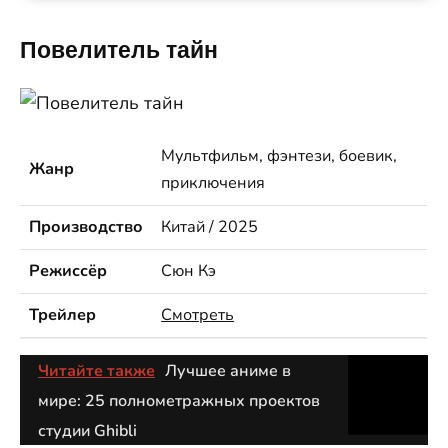
Повелитель тайн
Мультфильм, фэнтези, боевик,
Жанр
приключения
Производство
Китай / 2025
Режиссёр
Сюн Кэ
Трейлер
Смотреть
Читайте также
Лучшее аниме в
мире: 25 полнометражных проектов
студии Ghibli