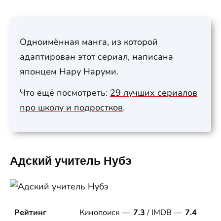
Одноимённая манга, из которой
адаптирован этот сериал, написана
японцем Нару Наруми.
Что ещё посмотреть:
29 лучших сериалов
про школу и подростков
.
Адский учитель Нубэ
Рейтинг
Кинопоиск —
7.3
/ IMDB —
7.4