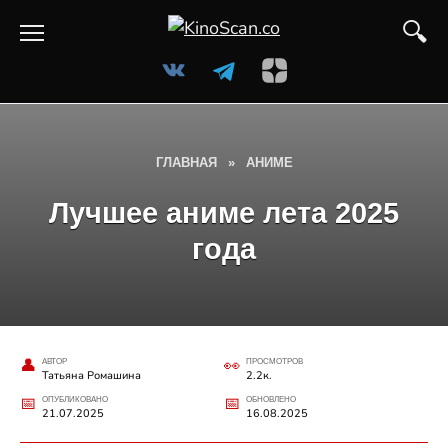
Перейти
к
содержанию
ГЛАВНАЯ
»
АНИМЕ
Лучшее аниме лета 2025
года
АВТОР
ПРОСМОТРОВ
Татьяна Ромашина
2.2к.
ОПУБЛИКОВАНО
ОБНОВЛЕНО
21.07.2025
16.08.2025