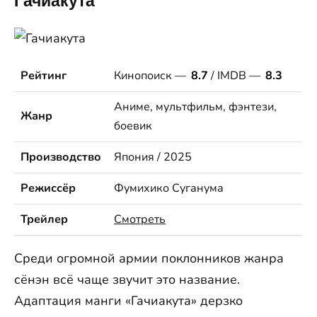
Гачиакута
Рейтинг
Кинопоиск —
8.7
/ IMDB —
8.3
Аниме, мультфильм, фэнтези,
Жанр
боевик
Производство
Япония / 2025
Режиссёр
Фумихико Суганума
Трейлер
Смотреть
Среди огромной армии поклонников жанра
сёнэн всё чаще звучит это название.
Адаптация манги «Гачиакута» дерзко