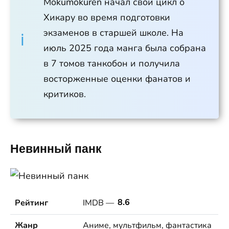
Mokumokuren начал свой цикл о
Хикару во время подготовки
экзаменов в старшей школе. На
июль 2025 года манга была собрана
в 7 томов танкобон и получила
восторженные оценки фанатов и
критиков.
Невинный панк
Рейтинг
IMDB —
8.6
Жанр
Аниме, мультфильм, фантастика