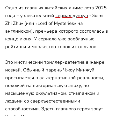
Одно из главных китайских аниме лета 2025
года – увлекательный
сериал дунхуа
«Guimi
Zhi Zhu» (или «Lord of Mysteries» на
английском), премьера которого состоялась в
конце июня. У сериала уже заоблачные
рейтинги и множество хороших отзывов.
Это мистический триллер-детектив в
жанре
исекай
. Обычный парень Чжоу Минжуй
просыпается в альтернативной реальности,
похожей на викторианскую эпоху, но
насыщенную оккультизмом, стимпанком и
людьми со сверхъестественными
способностями. Здесь главного героя зовут