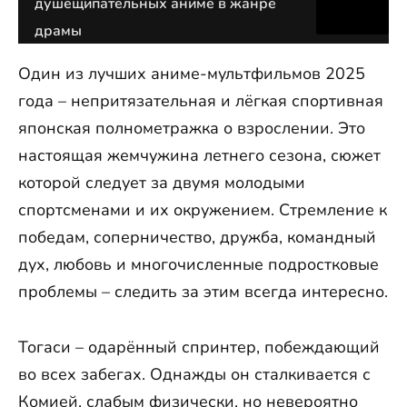
душещипательных аниме в жанре
драмы
Один из лучших аниме-мультфильмов 2025
года – непритязательная и лёгкая спортивная
японская полнометражка о взрослении. Это
настоящая жемчужина летнего сезона, сюжет
которой следует за двумя молодыми
спортсменами и их окружением. Стремление к
победам, соперничество, дружба, командный
дух, любовь и многочисленные подростковые
проблемы – следить за этим всегда интересно.
Тогаси – одарённый спринтер, побеждающий
во всех забегах. Однажды он сталкивается с
Комией, слабым физически, но невероятно