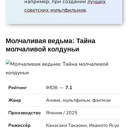
например, при создании
лучших
советских мультфильмов
.
Молчаливая ведьма: Тайна
молчаливой колдуньи
Рейтинг
IMDB —
7.1
Жанр
Аниме, мультфильм, фэнтези
Производство
Япония / 2025
Режиссёр
Канасаки Такаоми, Ивамото Ясуо