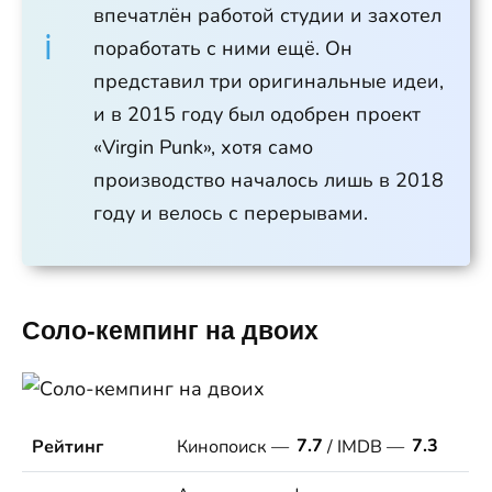
впечатлён работой студии и захотел
поработать с ними ещё. Он
представил три оригинальные идеи,
и в 2015 году был одобрен проект
«Virgin Punk», хотя само
производство началось лишь в 2018
году и велось с перерывами.
Соло-кемпинг на двоих
Рейтинг
Кинопоиск —
7.7
/ IMDB —
7.3