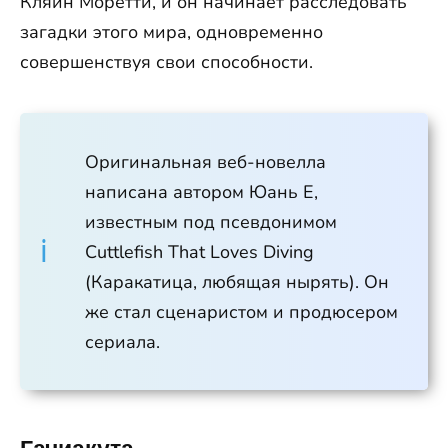
Кляйн Моретти, и он начинает расследовать
загадки этого мира, одновременно
совершенствуя свои способности.
Оригинальная веб-новелла
написана автором Юань Е,
известным под псевдонимом
Cuttlefish That Loves Diving
(Каракатица, любящая нырять). Он
же стал сценаристом и продюсером
сериала.