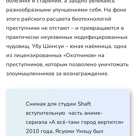
болезнях и старении, а заодно увлекаясь
разнообразными улучшениями себя. На фоне
этого райского расцвета биотехнологий
преступники не отстают – и превращаются в
практически неуязвимых модифицированных
чудовищ. Убу Шинсуи – юная наёмница, одна
из лицензированных «Охотников» на
преступников, которым позволено уничтожать
злоумышленников за вознаграждение.
Снимая для студии Shaft
вступительную часть аниме-
сериала «А всё-таки город вертится»
2010 года, Ясуоми Умэцу был