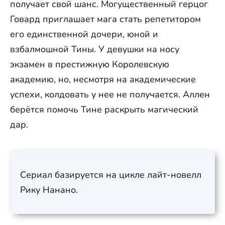
получает свой шанс. Могущественный герцог
Говард приглашает мага стать репетитором
его единственной дочери, юной и
взбалмошной Тины. У девушки на носу
экзамен в престижную Королевскую
академию, но, несмотря на академические
успехи, колдовать у нее не получается. Аллен
берётся помочь Тине раскрыть магический
дар.
Сериал базируется на цикле лайт-новелл
Рику Нанано.