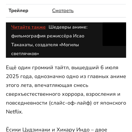
Трейлер
Смотреть
Читайте также
Шедевры аниме:
фильмография режиссёра Исао
Такахаты, создателя «Могилы
светлячков»
Ещё один громкий тайтл, вышедший 6 июля
2025 года, однозначно одно из главных аниме
этого лета, впечатляющая смесь
сверхъестественного хоррора, взросления и
повседневности (слайс-оф-лайф) от японского
Netflix.
Ёсики Цудзинаки и Хикару Индо – двое