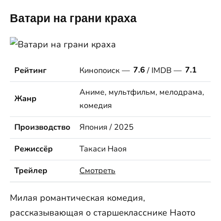
Ватари на грани краха
Рейтинг
Кинопоиск —
7.6
/ IMDB —
7.1
Аниме, мультфильм, мелодрама,
Жанр
комедия
Производство
Япония / 2025
Режиссёр
Такаси Наоя
Трейлер
Смотреть
Милая романтическая комедия,
рассказывающая о старшекласснике Наото