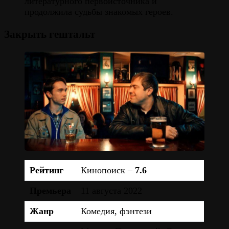
литературного первоисточника и
продолжила судьбы знакомых героев.
Закрыть гештальт
Рейтинг
Кинопоиск –
7.6
Премьера
11 августа 2022
Жанр
Комедия, фэнтези