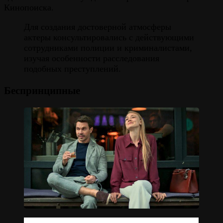
Кинопоиска.
Для создания достоверной атмосферы
актеры консультировались с действующими
сотрудниками полиции и криминалистами,
изучая особенности расследования
подобных преступлений.
Беспринципные