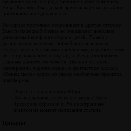
желанием помогать родственнику с уничтожением
мира. Казалось бы, дальше зрителя ждет масштабное
противостояние добра и зла.
Но сериал постоянно сворачивает в другую сторону.
Вместо пафосной битвы он показывает довольно
узнаваемый конфликт отцов и детей. Только с
дьявольским размахом. Библейские персонажи
соседствуют с бытовыми проблемами, серьезные темы
легко превращаются в шутки, а абсурд становится
главным двигателем сюжета. Именно эта смесь
самоиронии, черного юмора и фантастики сделала
«Конец света» одним из самых необычных проектов
платформы.
Роль Сатаны исполнил Юрий
Колокольников, а его сына сыграл Семен
Трескунов (признан в РФ иностранным
агентом на момент написания статьи).
Цикады