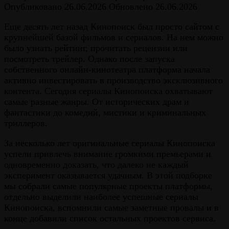
Опубликовано
26.06.2026
Обновлено
26.06.2026
Еще десять лет назад Кинопоиск был просто сайтом с
крупнейшей базой фильмов и сериалов. На нем можно
было узнать рейтинг, прочитать рецензии или
посмотреть трейлер. Однако после запуска
собственного онлайн-кинотеатра платформа начала
активно инвестировать в производство эксклюзивного
контента. Сегодня сериалы Кинопоиска охватывают
самые разные жанры. От исторических драм и
фантастики до комедий, мистики и криминальных
триллеров.
За несколько лет оригинальные сериалы Кинопоиска
успели привлечь внимание громкими премьерами и
одновременно доказать, что далеко не каждый
эксперимент оказывается удачным. В этой подборке
мы собрали самые популярные проекты платформы,
отдельно выделили наиболее успешные сериалы
Кинопоиска, вспомнили самые заметные провалы и в
конце добавили список остальных проектов сервиса.