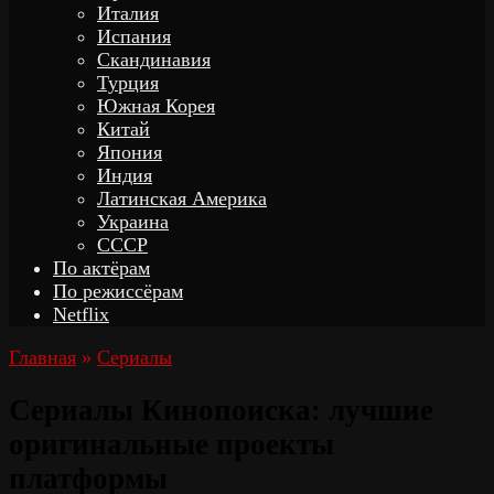
Италия
Испания
Скандинавия
Турция
Южная Корея
Китай
Япония
Индия
Латинская Америка
Украина
СССР
По актёрам
По режиссёрам
Netflix
Главная
»
Сериалы
Сериалы Кинопоиска: лучшие
оригинальные проекты
платформы