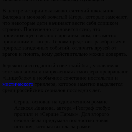
В центре истории оказываются тихий школьник
Валерка и молодой вожатый Игорь, которые замечают,
что некоторые дети начинают вести себя слишком
странно. Постепенно становится ясно, что
происходящее связано с древним злом, незаметно
проникшим в лагерь. Героям предстоит разобраться в
природе загадочных событий, отличить друзей от
врагов и понять, кому действительно можно доверять.
Бережно воссозданный советский быт, узнаваемая
эстетика эпохи и напряженная атмосфера превращают
«Пищеблок» в необычное сочетание ностальгии и
мистического
триллера, которое заметно выделяется
среди российских сериалов последних лет.
Сериал основан на одноименном романе
Алексея Иванова, автора «Географ глобус
пропил» и «Сердце Пармы». Для второго
сезона была придумана полностью новая
история, которая вышла за рамки