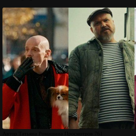
Автор
Татьяна Ромашина
Просмотров
761