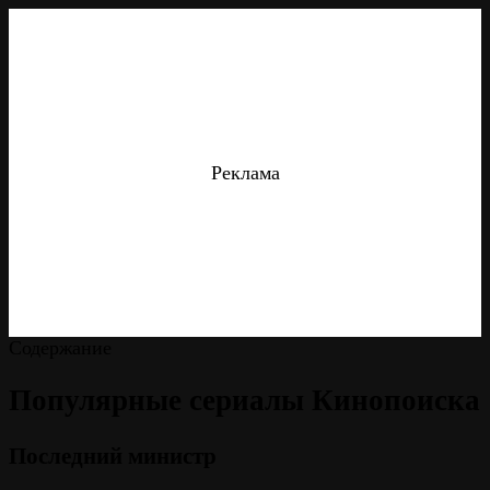
Реклама
Содержание
Популярные сериалы Кинопоиска
Последний министр