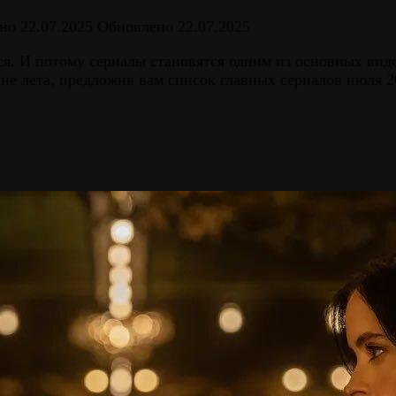
но
22.07.2025
Обновлено
22.07.2025
тся. И потому сериалы становятся одним из основных ви
не лета, предложив вам список главных сериалов июля 20