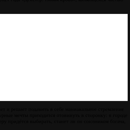
ает и решает подавить в себе маниакальное стремление
урные мечты приходится отовинуть в сторонку: в городе
у придётся выбирать, станет ли он союзником богача,