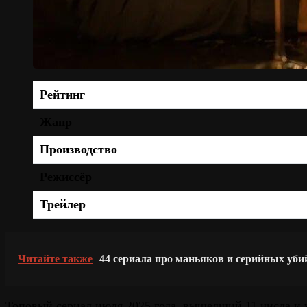
Рейтинг
Жанр
Производство
Режиссёр
Трейлер
Читайте также
44 сериала про маньяков и серийных уби
Топовый сериал июля 2025 года, вышедший 11 числа и 