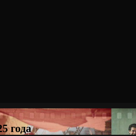
5 года