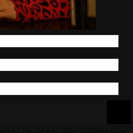
2021 года «Декстер: Новая кровь», являющейся частью