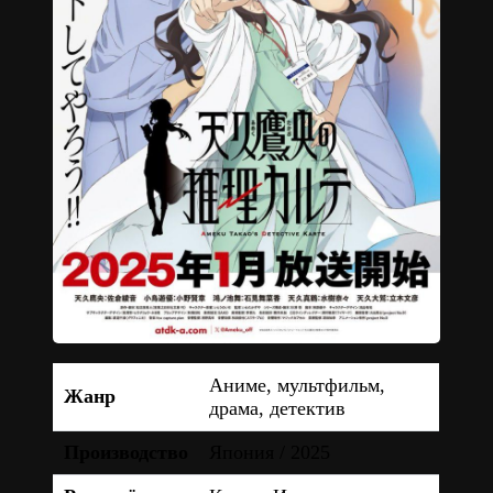
Аниме, мультфильм,
Жанр
драма, детектив
Производство
Япония / 2025