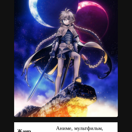
Аниме, мультфильм,
Жанр