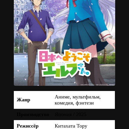
Аниме, мультфильм,
Жанр
комедия, фэнтези
Производство
Япония / 2025
Режиссёр
Китахата Тору