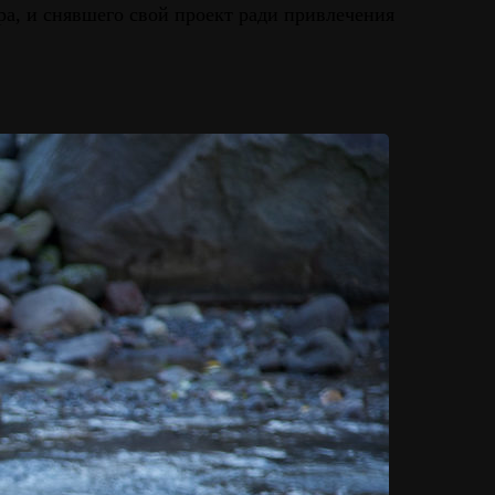
ра, и снявшего свой проект ради привлечения