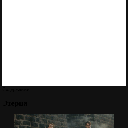
Содержание
Этерна