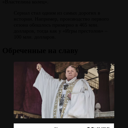
«Властелина колец».
Сериал стал одним из самых дорогих в
истории. Например, производство первого
сезона обошлось примерно в 465 млн.
долларов, тогда как у «Игры престолов» –
100 млн. долларов.
Обреченные на славу